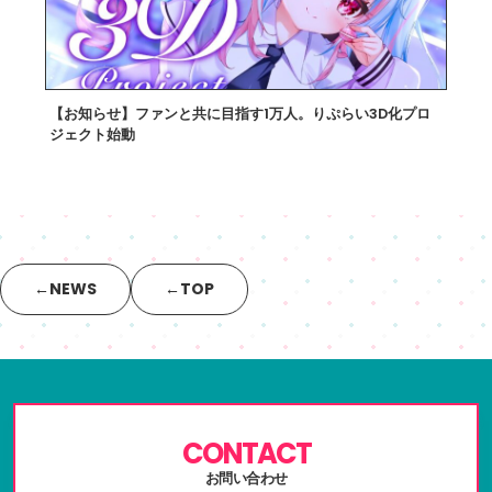
【お知らせ】ファンと共に目指す1万人。りぷらい3D化プロ
ジェクト始動
2026.07.01
←
NEWS
←
TOP
CONTACT
お問い合わせ