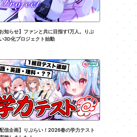
お知らせ】ファンと共に目指す1万人。りぷ
い3D化プロジェクト始動
2026.07.01
配信企画】りぷらい！2026春の学力テスト