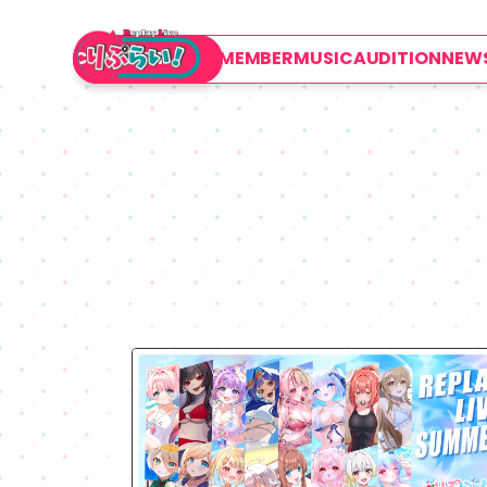
CONTACT
TOP
ABOUT
MEMBER
MUSIC
AUDITION
NEW