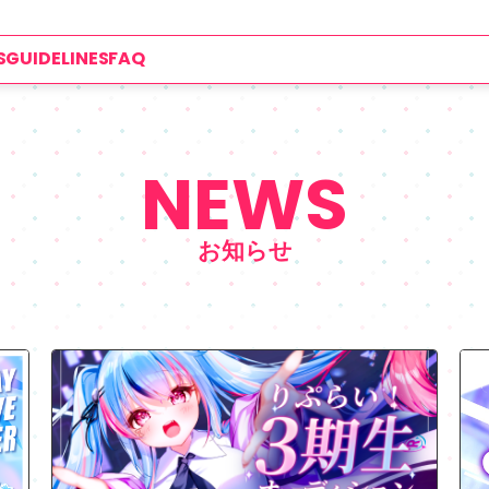
S
GUIDELINES
FAQ
NEWS
お知らせ