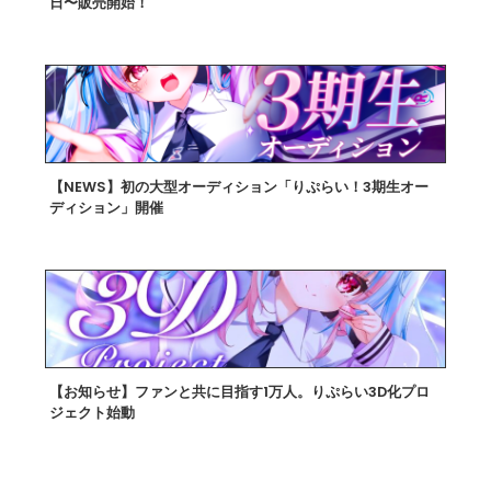
日〜販売開始！
2026.07.22
【NEWS】初の大型オーディション「りぷらい！3期生オー
ディション」開催
2026.07.14
【お知らせ】ファンと共に目指す1万人。りぷらい3D化プロ
ジェクト始動
2026.07.01